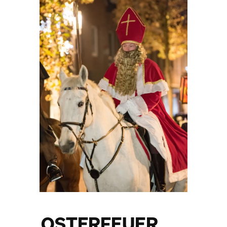
… Osterfeuer