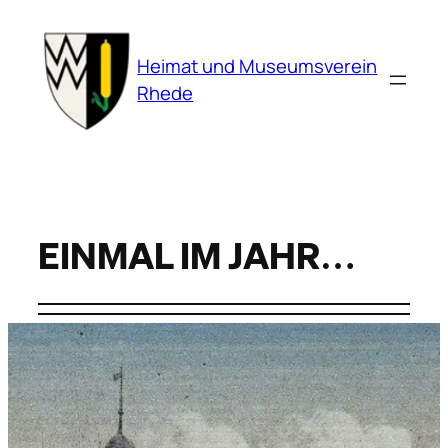
Zum
Inhalt
Heimat und Museumsverein
springen
Rhede
Einmal im Jahr…